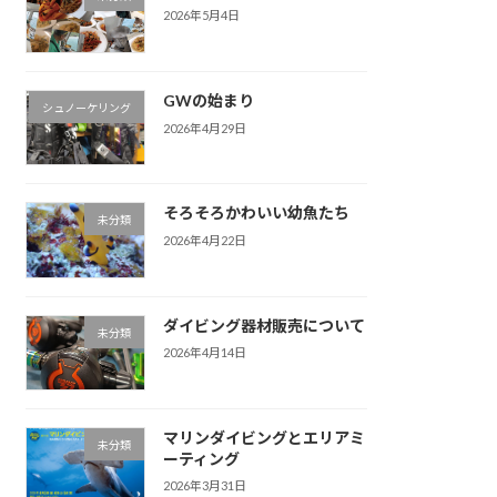
2026年5月4日
GWの始まり
シュノーケリング
2026年4月29日
そろそろかわいい幼魚たち
未分類
2026年4月22日
ダイビング器材販売について
未分類
2026年4月14日
マリンダイビングとエリアミ
未分類
ーティング
2026年3月31日