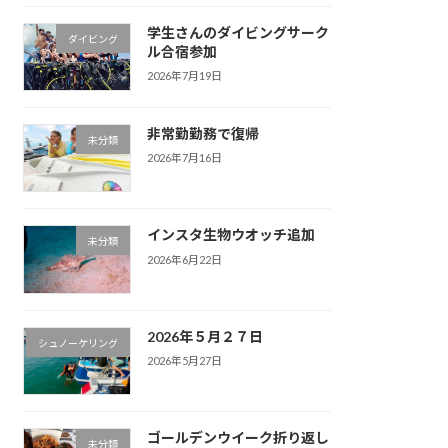
学生さんのダイビングサーク
ダイビング
ル合宿参加
2026年7月19日
非常勤勤務で復帰
未分類
2026年7月16日
インスタ生物ウオッチ追加
未分類
2026年6月22日
2026年５月２７日
シュノーケリング
2026年5月27日
ゴールデンウイーク折り返し
未分類