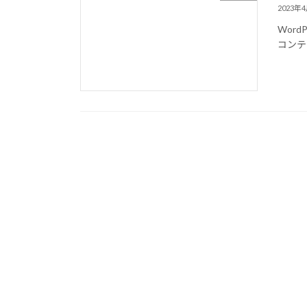
2023年
Wor
コンテ