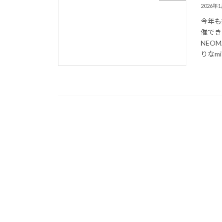
2026年
今年も
催でき
NEO
りなmiss