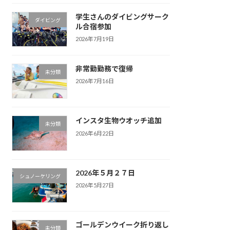
学生さんのダイビングサーク
ダイビング
ル合宿参加
2026年7月19日
非常勤勤務で復帰
未分類
2026年7月16日
インスタ生物ウオッチ追加
未分類
2026年6月22日
2026年５月２７日
シュノーケリング
2026年5月27日
ゴールデンウイーク折り返し
未分類