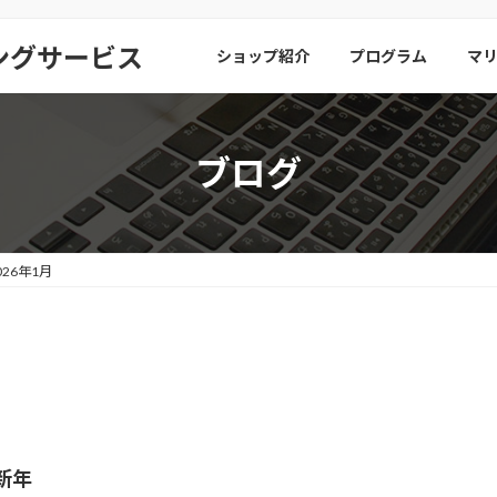
ビングサービス
ショップ紹介
プログラム
マ
ブログ
026年1月
新年