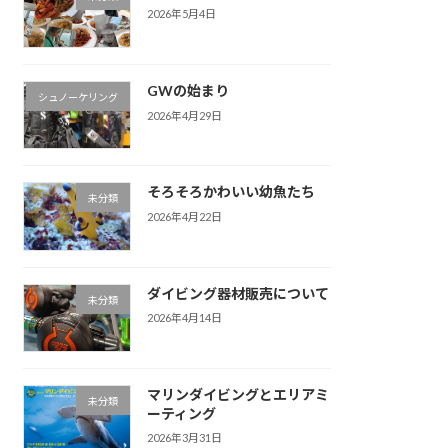
2026年5月4日
GWの始まり
シュノーケリング
2026年4月29日
そろそろかわいい幼魚たち
未分類
2026年4月22日
ダイビング器材販売について
未分類
2026年4月14日
マリンダイビングとエリアミ
未分類
ーティング
2026年3月31日