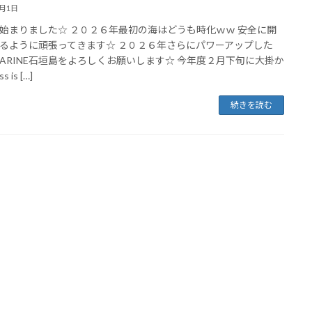
1月1日
始まりました☆ ２０２６年最初の海はどうも時化ｗｗ 安全に開
るように頑張ってきます☆ ２０２６年さらにパワーアップした
MARINE石垣島をよろしくお願いします☆ 今年度２月下旬に大掛か
 is […]
続きを読む