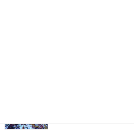
2026年5月27日
ゴールデンウイーク折り返し
未分類
2026年5月4日
GWの始まり
シュノーケリング
2026年4月29日
そろそろかわいい幼魚たち
未分類
2026年4月22日