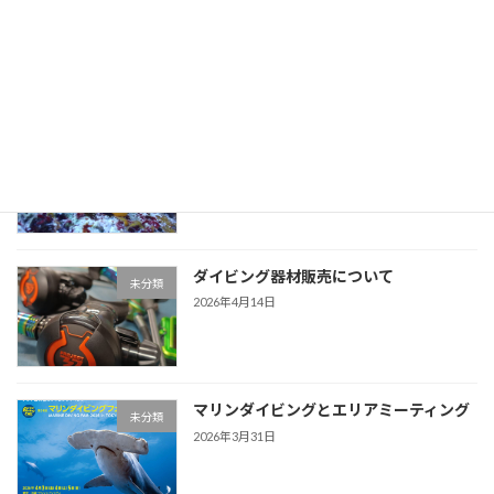
GWの始まり
シュノーケリング
2026年4月29日
そろそろかわいい幼魚たち
未分類
2026年4月22日
ダイビング器材販売について
未分類
2026年4月14日
マリンダイビングとエリアミーティング
未分類
2026年3月31日