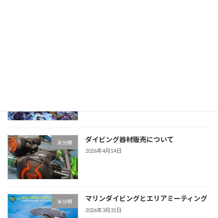
GWの始まり
シュノーケリング
2026年4月29日
そろそろかわいい幼魚たち
未分類
2026年4月22日
ダイビング器材販売について
未分類
2026年4月14日
マリンダイビングとエリアミーティング
未分類
2026年3月31日